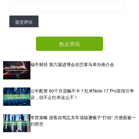
提交评论
热点资讯
福牛财经 第六届进博会在巴拿马举办推介会
公牛配资 60个月流畅不卡？红米Note 17 Pro宣传引争
议，但不止红米这么干！
常胜策略 游客自驾忘关车顶箱遭猴子“打劫” 方便面被一
扫而空