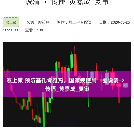
说清→_传播_黄嘉成_复审
来源：趣策略
网站：网上平台配资
日期：2026-03-25
涨上策
10:41:00
查看：139