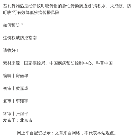
基孔肯雅热是经伊蚊叮咬传播的急性传染病通过“清积水、灭成蚊、防
叮咬”可有效降低疾病传播风险
如何预防？
这份权威防控指南
请收好！
素材来源丨国家疾控局、中国疾病预防控制中心、科普中国
编辑丨房丽华
初审丨黄嘉成
复审丨李翔宇
终审丨张煌平
发布于：北京市
网上平台配资提示：文章来自网络，不代表本站观点。