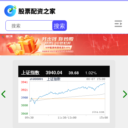
搜索
上证指数
3940.04
39.68
1.02%