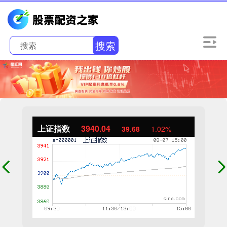
搜索
上证指数
3940.04
39.68
1.02%