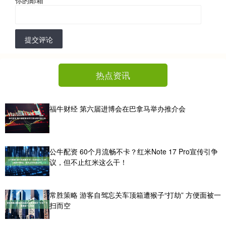
提交评论
热点资讯
福牛财经 第六届进博会在巴拿马举办推介会
公牛配资 60个月流畅不卡？红米Note 17 Pro宣传引争
议，但不止红米这么干！
常胜策略 游客自驾忘关车顶箱遭猴子“打劫” 方便面被一
扫而空