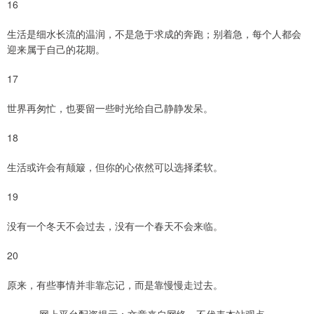
16
生活是细水长流的温润，不是急于求成的奔跑；别着急，每个人都会
迎来属于自己的花期。
17
世界再匆忙，也要留一些时光给自己静静发呆。
18
生活或许会有颠簸，但你的心依然可以选择柔软。
19
没有一个冬天不会过去，没有一个春天不会来临。
20
原来，有些事情并非靠忘记，而是靠慢慢走过去。
网上平台配资提示：文章来自网络，不代表本站观点。