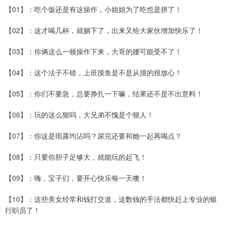
【01】：吃个饭还是有这操作，小姐姐为了吃也是拼了！
【02】：这才喝几杯，就躺下了，出来又给大家伙增加快乐了！
【03】：你俩这么一顿操作下来，大哥的腰可能受不了！
【04】：这个法子不错，上班摸鱼是不是从摸的很放心！
【05】：你们不要急，总要挣扎一下嘛，结果还不是不出意料！
【06】：玩的这么狠吗，大兄弟不愧是个狠人！
【07】：你这是雨露均沾吗？尿完还要和她一起再喝点？
【08】：只要你胆子足够大，就能玩的起飞！
【09】：嗨，宝子们，要开心快乐每一天噢！
【10】：这些美女经常和钱打交道，这数钱的手法都快赶上专业的银
行职员了！