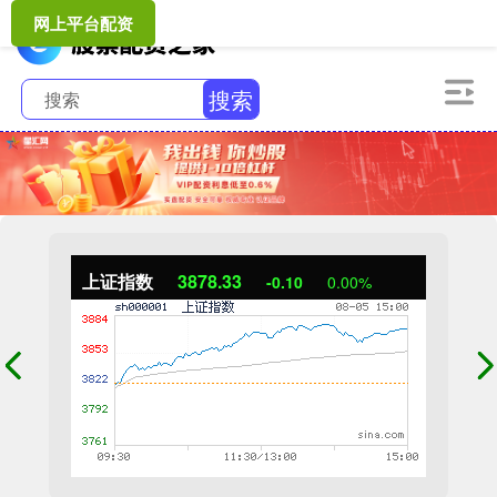
网上平台配资
搜索
上证指数
3878.33
-0.10
0.00%