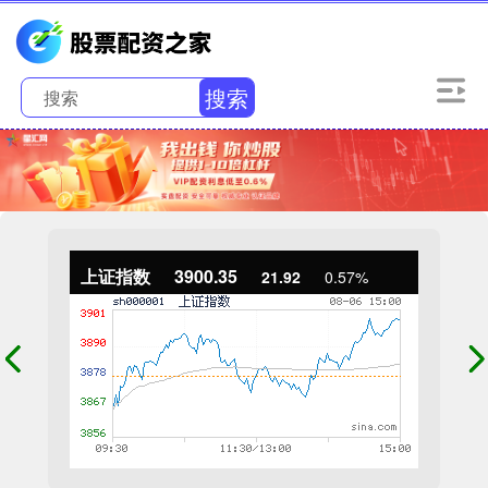
搜索
上证指数
3900.35
21.92
0.57%