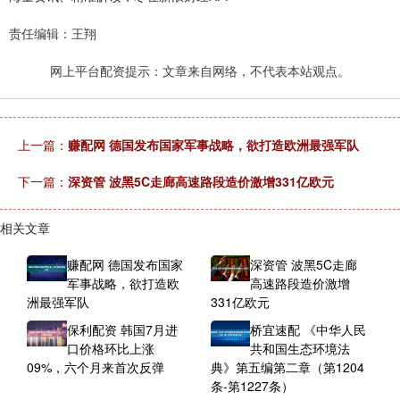
责任编辑：王翔
网上平台配资提示：文章来自网络，不代表本站观点。
上一篇：
赚配网 德国发布国家军事战略，欲打造欧洲最强军队
下一篇：
深资管 波黑5C走廊高速路段造价激增331亿欧元
相关文章
赚配网 德国发布国家
深资管 波黑5C走廊
军事战略，欲打造欧
高速路段造价激增
洲最强军队
331亿欧元
保利配资 韩国7月进
桥宜速配 《中华人民
口价格环比上涨
共和国生态环境法
09%，六个月来首次反弹
典》第五编第二章（第1204
条-第1227条）