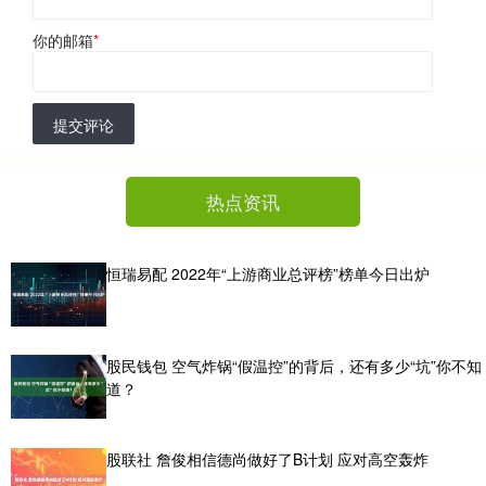
你的邮箱
*
提交评论
热点资讯
恒瑞易配 2022年“上游商业总评榜”榜单今日出炉
股民钱包 空气炸锅“假温控”的背后，还有多少“坑”你不知
道？
股联社 詹俊相信德尚做好了B计划 应对高空轰炸