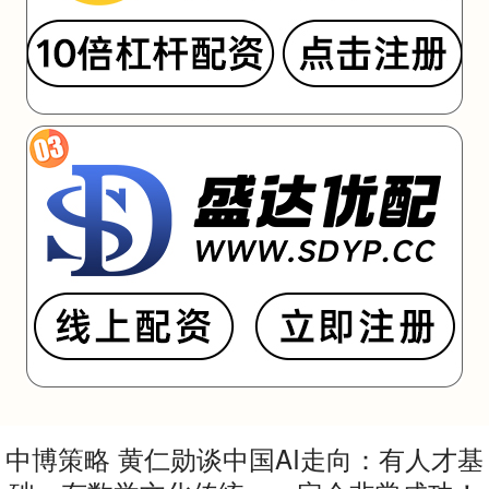
中博策略 黄仁勋谈中国AI走向：有人才基