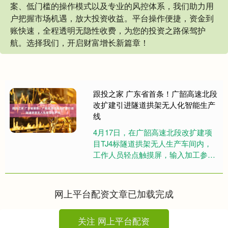
案、低门槛的操作模式以及专业的风控体系，我们助力用
户把握市场机遇，放大投资收益。平台操作便捷，资金到
账快速，全程透明无隐性收费，为您的投资之路保驾护
航。选择我们，开启财富增长新篇章！
跟投之家 广东省首条！广韶高速北段
改扩建引进隧道拱架无人化智能生产
线
4月17日，在广韶高速北段改扩建项
目TJ4标隧道拱架无人生产车间内，
工作人员轻点触摸屏，输入加工参
数，一键启动，原材料便自动分拣上
料，沿流转线有序输送至下一加工....
网上平台配资文章已加载完成
关注 网上平台配资