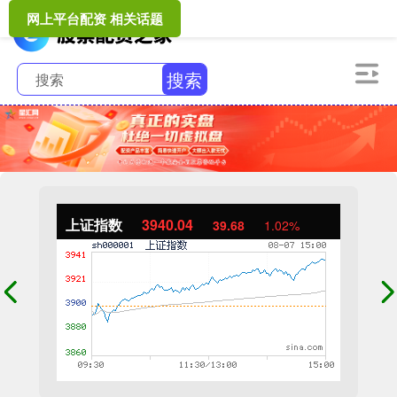
网上平台配资 相关话题
搜索
上证指数
3940.04
39.68
1.02%