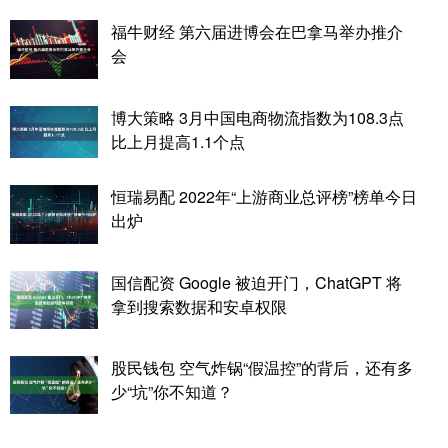
福牛财经 第六届进博会在巴拿马举办推介
会
博大策略 3月中国电商物流指数为108.3点
比上月提高1.1个点
恒瑞易配 2022年“上游商业总评榜”榜单今日
出炉
国信配资 Google 被迫开门，ChatGPT 将
拿到搜索数据和安卓权限
股民钱包 空气炸锅“假温控”的背后，还有多
少“坑”你不知道？