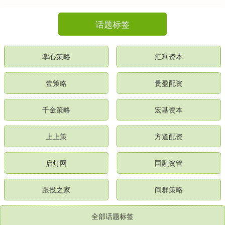
话题标签
掌心策略
汇利资本
壹策略
贵盈配资
千金策略
宏基资本
上上策
方道配资
启灯网
国融资管
跟投之家
间群策略
全部话题标签