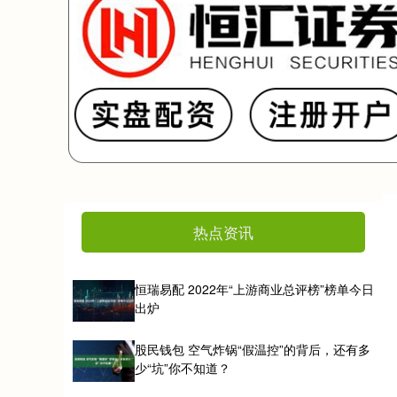
热点资讯
恒瑞易配 2022年“上游商业总评榜”榜单今日
出炉
股民钱包 空气炸锅“假温控”的背后，还有多
少“坑”你不知道？