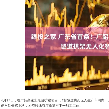
4月17日，在广韶高速北段改扩建项目TJ4标隧道拱架无人生产车间内
便自动分拣上料，沿流转线有序输送至下一加工工位。