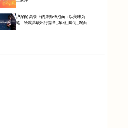
沪深配 高铁上的康师傅泡面：以美味为
笔，绘就温暖出行篇章_车厢_瞬间_碗面