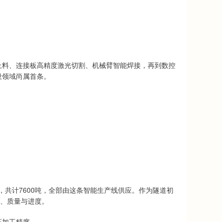
上料、连接板高精度激光切割、机械臂智能焊接，再到数控
设领域尚属首条。
架，共计7600吨，全部由这条智能生产线供应。作为隧道初
全、质量与进度。
证加工精度。