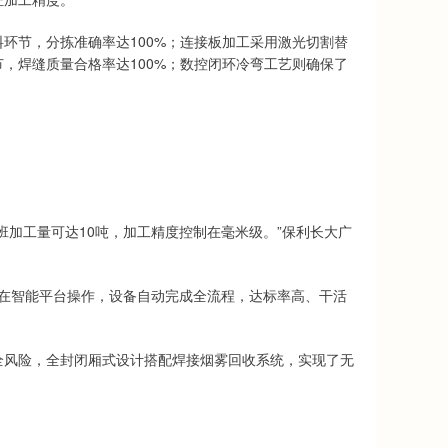
环节，分拣准确率达100%；连接板加工采用激光切割替
，焊缝质量合格率达100%；数控闭环冷弯工艺则确保了
班加工量可达10吨，加工精度控制在毫米级。”保利长大广
要在智能平台操作，设备自动完成全流程，达标率高、干活
全风险，全封闭厢式设计搭配焊接烟雾回收系统，实现了无
。