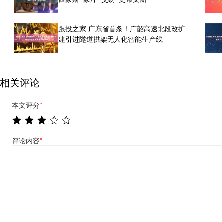
跟投之家 广东省首条！广韶高速北段改扩
建引进隧道拱架无人化智能生产线
相关评论
本文评分
*
评论内容
*