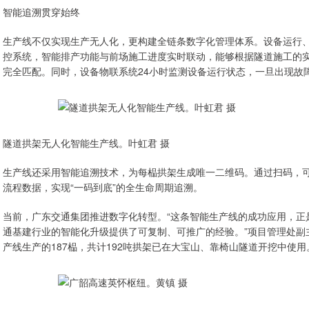
智能追溯贯穿始终
生产线不仅实现生产无人化，更构建全链条数字化管理体系。设备运行
控系统，智能排产功能与前场施工进度实时联动，能够根据隧道施工的实
完全匹配。同时，设备物联系统24小时监测设备运行状态，一旦出现故
隧道拱架无人化智能生产线。叶虹君 摄
生产线还采用智能追溯技术，为每榀拱架生成唯一二维码。通过扫码，
流程数据，实现“一码到底”的全生命周期追溯。
当前，广东交通集团推进数字化转型。“这条智能生产线的成功应用，正
通基建行业的智能化升级提供了可复制、可推广的经验。”项目管理处副
产线生产的187榀，共计192吨拱架已在大宝山、靠椅山隧道开挖中使用