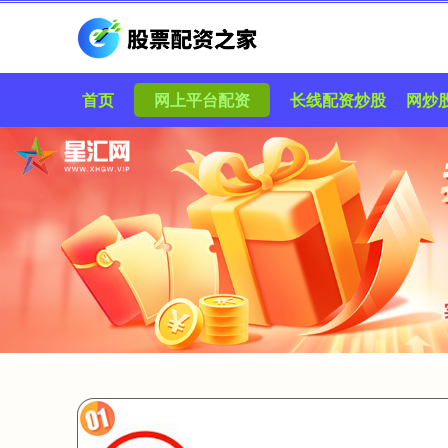
首页
网上平台配资
长线配资炒股
网炒