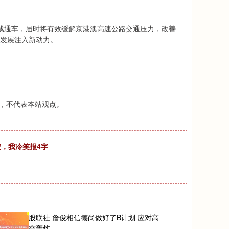
建成通车，届时将有效缓解京港澳高速公路交通压力，改善
量发展注入新动力。
，不代表本站观点。
空，我冷笑报4字
股联社 詹俊相信德尚做好了B计划 应对高
空轰炸