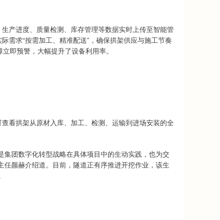
、生产进度、质量检测、库存管理等数据实时上传至智能管
际需求“按需加工、精准配送”，确保拱架供应与施工节奏
障立即预警，大幅提升了设备利用率。
可查看拱架从原材入库、加工、检测、运输到进场安装的全
是集团数字化转型战略在具体项目中的生动实践，也为交
主任颜赫介绍道。目前，隧道正有序推进开挖作业，该生
。