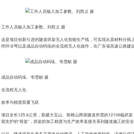
工作人员输入加工参数。刘胜义 摄
这是项目创新引进的隧道拱架无人化智能生产线，可实现从原材料分拣
闭环冷弯以及成品自动码垛的全流程无人化操作，在广东省高速公路建
成品自动码垛。韦雪献 摄
全流程无人化
效率与精度双重飞跃
项目全长125.6公里，新建大宝山、靠椅山两座隧道所需的12106榀拱
期支护的“骨架”，拱架的加工精度与生产效率直接关系到隧道施工的安
以往，隧道拱架生产多采用半自动模式，人工操作效率较低，还难以保