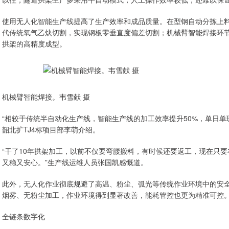
使用无人化智能生产线提高了生产效率和成品质量。在型钢自动分拣上料
代传统氧气乙炔切割，实现钢板零垂直度偏差切割；机械臂智能焊接环节
拱架的高精度成型。
机械臂智能焊接。韦雪献 摄
“相较于传统半自动化生产线，智能生产线的加工效率提升50%，单日单
韶北扩TJ4标项目部李萌介绍。
“干了10年拱架加工，以前不仅要弯腰搬料，有时候还要返工，现在只
又稳又安心。”生产线运维人员张国凯感慨道。
此外，无人化作业彻底规避了高温、粉尘、弧光等传统作业环境中的安
烟雾、无粉尘加工，作业环境得到显著改善，能耗管控也更为精准可控
全链条数字化