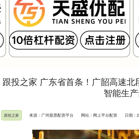
跟投之家 广东省首条！广韶高速北
智能生产
来源：广州股票配资平台
网站：网上平台配资
日期：202
跟投之家