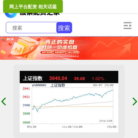
网上平台配资 相关话题
搜索
上证指数
3940.04
39.68
1.02%