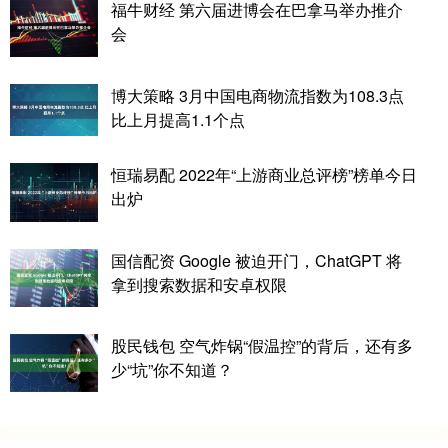
福牛财经 第六届进博会在巴拿马举办推介
会
博大策略 3月中国电商物流指数为108.3点
比上月提高1.1个点
恒瑞易配 2022年“上游商业总评榜”榜单今日
出炉
国信配资 Google 被迫开门，ChatGPT 将
拿到搜索数据和安卓权限
股民钱包 空气炸锅“假温控”的背后，还有多
少“坑”你不知道？