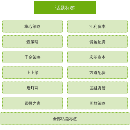
话题标签
掌心策略
汇利资本
壹策略
贵盈配资
千金策略
宏基资本
上上策
方道配资
启灯网
国融资管
跟投之家
间群策略
全部话题标签