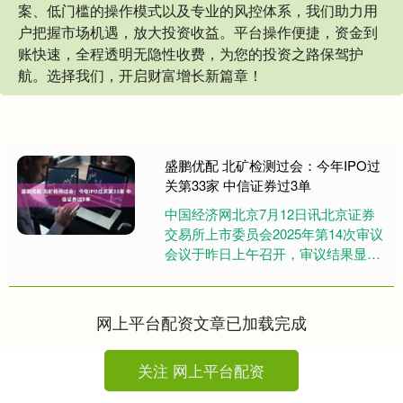
案、低门槛的操作模式以及专业的风控体系，我们助力用
户把握市场机遇，放大投资收益。平台操作便捷，资金到
账快速，全程透明无隐性收费，为您的投资之路保驾护
航。选择我们，开启财富增长新篇章！
盛鹏优配 北矿检测过会：今年IPO过
关第33家 中信证券过3单
中国经济网北京7月12日讯北京证券
交易所上市委员会2025年第14次审议
会议于昨日上午召开，审议结果显
示，北矿检测技术股份有限公司(以下
简称“北矿检测”)符合发....
网上平台配资文章已加载完成
关注 网上平台配资