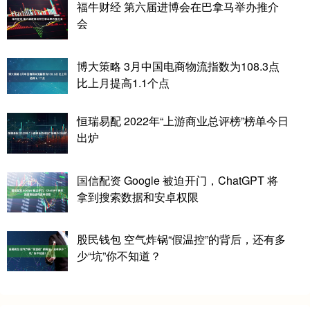
福牛财经 第六届进博会在巴拿马举办推介
会
博大策略 3月中国电商物流指数为108.3点
比上月提高1.1个点
恒瑞易配 2022年“上游商业总评榜”榜单今日
出炉
国信配资 Google 被迫开门，ChatGPT 将
拿到搜索数据和安卓权限
股民钱包 空气炸锅“假温控”的背后，还有多
少“坑”你不知道？