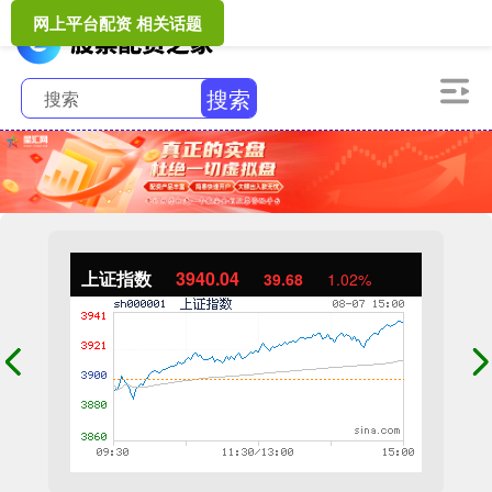
网上平台配资 相关话题
搜索
上证指数
3940.04
39.68
1.02%