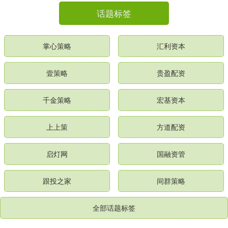
话题标签
掌心策略
汇利资本
壹策略
贵盈配资
千金策略
宏基资本
上上策
方道配资
启灯网
国融资管
跟投之家
间群策略
全部话题标签