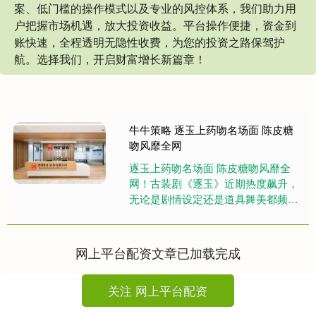
案、低门槛的操作模式以及专业的风控体系，我们助力用
户把握市场机遇，放大投资收益。平台操作便捷，资金到
账快速，全程透明无隐性收费，为您的投资之路保驾护
航。选择我们，开启财富增长新篇章！
牛牛策略 逐玉上药吻名场面 陈皮糖
吻风靡全网
逐玉上药吻名场面 陈皮糖吻风靡全
网！古装剧《逐玉》近期热度飙升，
无论是剧情设定还是道具舞美都频频
登上热搜。开播次日云合市占率就达
到了31.4%，单日播放量约70....
网上平台配资文章已加载完成
关注 网上平台配资