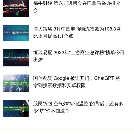
福牛财经 第六届进博会在巴拿马举办推介
会
博大策略 3月中国电商物流指数为108.3点
比上月提高1.1个点
恒瑞易配 2022年“上游商业总评榜”榜单今日
出炉
国信配资 Google 被迫开门，ChatGPT 将
拿到搜索数据和安卓权限
股民钱包 空气炸锅“假温控”的背后，还有多
少“坑”你不知道？