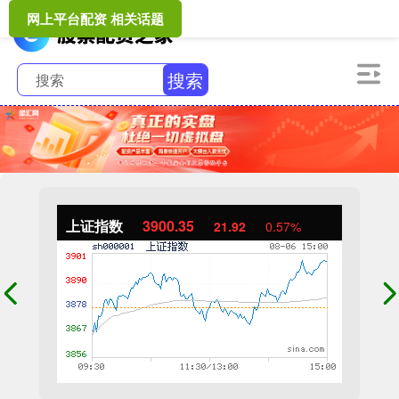
网上平台配资 相关话题
搜索
上证指数
3900.35
21.92
0.57%