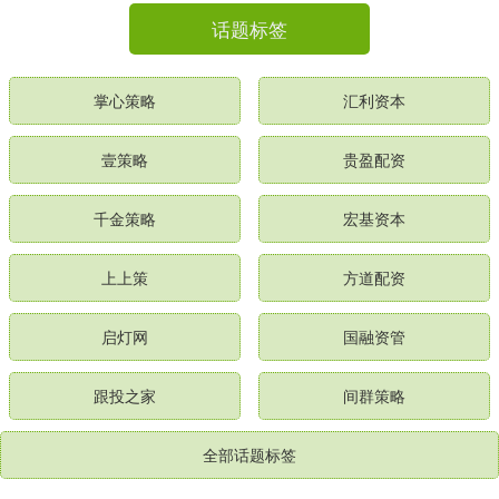
话题标签
掌心策略
汇利资本
壹策略
贵盈配资
千金策略
宏基资本
上上策
方道配资
启灯网
国融资管
跟投之家
间群策略
全部话题标签