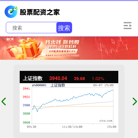
搜索
上证指数
3940.04
39.68
1.02%