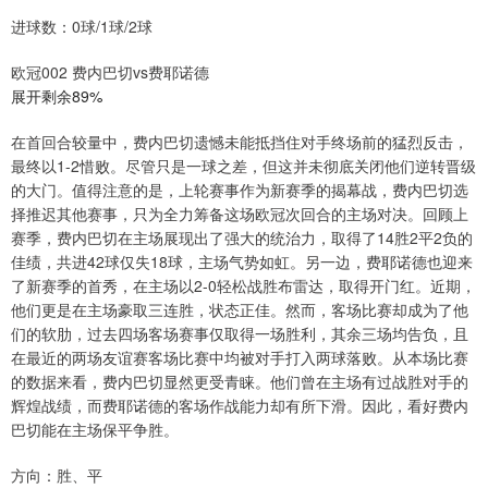
进球数：0球/1球/2球
欧冠002 费内巴切vs费耶诺德
展开剩余89%
在首回合较量中，费内巴切遗憾未能抵挡住对手终场前的猛烈反击，
最终以1-2惜败。尽管只是一球之差，但这并未彻底关闭他们逆转晋级
的大门。值得注意的是，上轮赛事作为新赛季的揭幕战，费内巴切选
择推迟其他赛事，只为全力筹备这场欧冠次回合的主场对决。回顾上
赛季，费内巴切在主场展现出了强大的统治力，取得了14胜2平2负的
佳绩，共进42球仅失18球，主场气势如虹。另一边，费耶诺德也迎来
了新赛季的首秀，在主场以2-0轻松战胜布雷达，取得开门红。近期，
他们更是在主场豪取三连胜，状态正佳。然而，客场比赛却成为了他
们的软肋，过去四场客场赛事仅取得一场胜利，其余三场均告负，且
在最近的两场友谊赛客场比赛中均被对手打入两球落败。从本场比赛
的数据来看，费内巴切显然更受青睐。他们曾在主场有过战胜对手的
辉煌战绩，而费耶诺德的客场作战能力却有所下滑。因此，看好费内
巴切能在主场保平争胜。
方向：胜、平