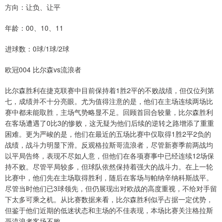
方向：让负、让平
年龄：00、10、11
进球数：0球/1球/2球
欧冠004 比尔森vs流浪者
比尔森胜利在捷克联赛中目前保持着1胜2平的不败战绩，但仅位列第
七，成绩并不十分亮眼。尤为值得注意的是，他们在主场连续两场比
赛中都未能取胜，主场气势略显不足。回顾首回合较量，比尔森胜利
在客场遭遇了0比3的惨败，这无疑为他们后续的逆转之路增添了重重
困难。更为严峻的是，他们在最近的五场比赛中仅取得1胜2平2负的
战绩，战斗力明显下滑。反观格拉斯哥流浪者，尽管新赛季前两战均
以平局告终，表现不尽如人意，但他们在各项赛事中已经连续12场保
持不败。尽管平局较多，但球队依然保持着强大的战斗力。在上一轮
比赛中，他们先在主场取得胜利，随后在客场与帕纳辛纳科斯战平。
尽管当时他们已3球领先，但仍展现出对欧战的高度重视，不给对手留
下太多可乘之机。从比赛数据来看，比尔森胜利似乎占据一定优势，
但鉴于他们近期的低迷状态和主场的不佳表现，本场比赛关注格拉斯
哥流浪者客场不败。